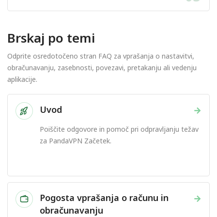
Brskaj po temi
Odprite osredotočeno stran FAQ za vprašanja o nastavitvi,
obračunavanju, zasebnosti, povezavi, pretakanju ali vedenju
aplikacije.
Uvod
→
Poiščite odgovore in pomoč pri odpravljanju težav
za PandaVPN Začetek.
Pogosta vprašanja o računu in
→
obračunavanju