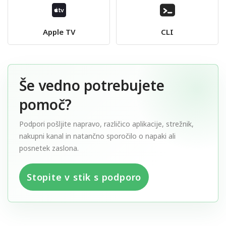
Apple TV
CLI
Še vedno potrebujete
pomoč?
Podpori pošljite napravo, različico aplikacije, strežnik,
nakupni kanal in natančno sporočilo o napaki ali
posnetek zaslona.
Stopite v stik s podporo