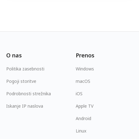
O nas
Prenos
Politika zasebnosti
Windows
Pogoji storitve
macOS
Podrobnosti strežnika
iOS
Iskanje IP naslova
Apple TV
Android
Linux