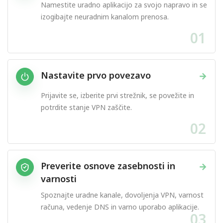
Namestite uradno aplikacijo za svojo napravo in se
izogibajte neuradnim kanalom prenosa.
01
Nastavite prvo povezavo
→
Prijavite se, izberite prvi strežnik, se povežite in
potrdite stanje VPN zaščite.
02
Preverite osnove zasebnosti in
→
varnosti
Spoznajte uradne kanale, dovoljenja VPN, varnost
računa, vedenje DNS in varno uporabo aplikacije.
03