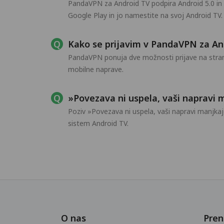
PandaVPN za Android TV podpira Android 5.0 in n
Google Play in jo namestite na svoj Android TV.
Kako se prijavim v PandaVPN za An
PandaVPN ponuja dve možnosti prijave na strani z
mobilne naprave.
»Povezava ni uspela, vaši napravi
Poziv »Povezava ni uspela, vaši napravi manjk
sistem Android TV.
O nas
Pren