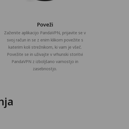
Poveži
Zaženite aplikacijo PandaVPN, prijavite se v
svoj račun in se z enim klikom povežite s
katerim koli strežnikom, ki vam je všeč.
Povežite se in uživajte v vrhunski storitvi
PandaVPN z izboljšano varnostjo in
zasebnostjo.
nja