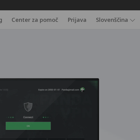
g
Center za pomoč
Prijava
Slovenščina