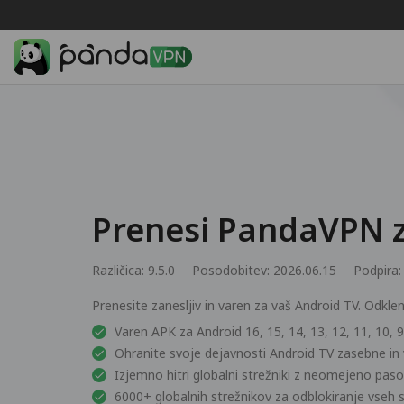
Prenesi PandaVPN z
Različica: 9.5.0
Posodobitev: 2026.06.15
Podpira
Prenesite zanesljiv in varen za vaš Android TV. Odkle
Varen APK za Android 16, 15, 14, 13, 12, 11, 10, 9,
Ohranite svoje dejavnosti Android TV zasebne in
Izjemno hitri globalni strežniki z neomejeno paso
6000+ globalnih strežnikov za odblokiranje vseh 