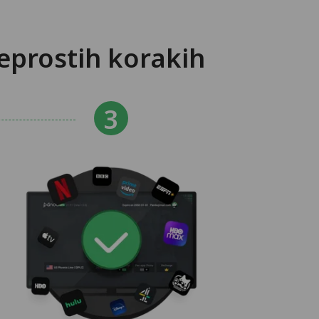
eprostih korakih