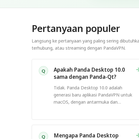
Pertanyaan populer
Langsung ke pertanyaan yang paling sering dibutuh
terhubung, atau streaming dengan PandaVPN.
Apakah Panda Desktop 10.0
Q
sama dengan Panda-Qt?
Tidak. Panda Desktop 10.0 adalah
generasi baru aplikasi PandaVPN untuk
macOS, dengan antarmuka dan
pengalaman koneksi yang didesain ulang.
Mengapa Panda Desktop
Q