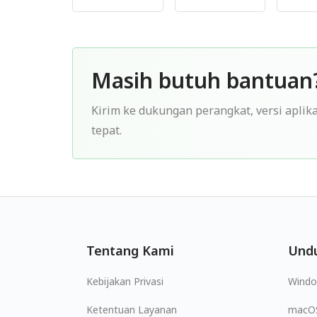
Masih butuh bantuan
Kirim ke dukungan perangkat, versi aplika
tepat.
Tentang Kami
Und
Kebijakan Privasi
Wind
Ketentuan Layanan
macO