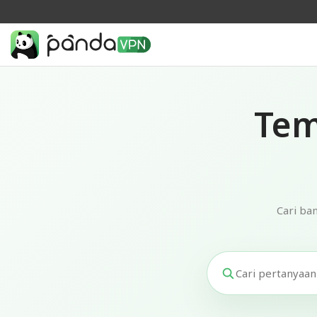
Tem
Cari ba