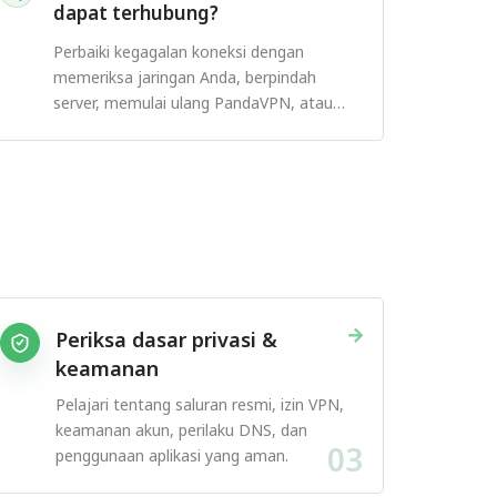
dapat terhubung?
Perbaiki kegagalan koneksi dengan
memeriksa jaringan Anda, berpindah
server, memulai ulang PandaVPN, atau
mencoba protokol lain.
→
Periksa dasar privasi &
keamanan
Pelajari tentang saluran resmi, izin VPN,
keamanan akun, perilaku DNS, dan
03
penggunaan aplikasi yang aman.