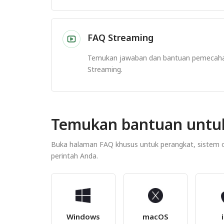
FAQ Streaming
Temukan jawaban dan bantuan pemecah
Streaming.
Temukan bantuan untu
Buka halaman FAQ khusus untuk perangkat, sistem op
perintah Anda.
Windows
macOS