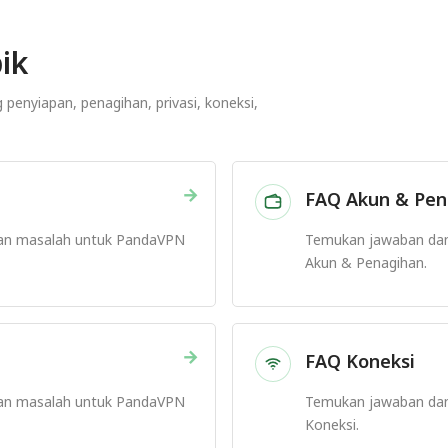
ik
enyiapan, penagihan, privasi, koneksi,
→
FAQ Akun & Pen
an masalah untuk PandaVPN
Temukan jawaban da
Akun & Penagihan.
→
FAQ Koneksi
an masalah untuk PandaVPN
Temukan jawaban da
Koneksi.