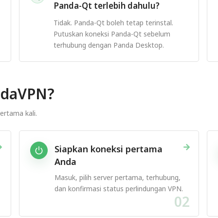
Panda-Qt terlebih dahulu?
Tidak. Panda-Qt boleh tetap terinstal.
Putuskan koneksi Panda-Qt sebelum
terhubung dengan Panda Desktop.
ndaVPN?
ertama kali.
→
→
Siapkan koneksi pertama
Anda
Masuk, pilih server pertama, terhubung,
dan konfirmasi status perlindungan VPN.
1
02