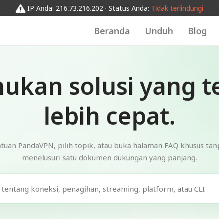
IP Anda: 216.73.216.202 · Status Anda:
Tidak terlindungi
Beranda
Unduh
Blog
ukan solusi yang t
lebih cepat.
ntuan PandaVPN, pilih topik, atau buka halaman FAQ khusus tan
menelusuri satu dokumen dukungan yang panjang.