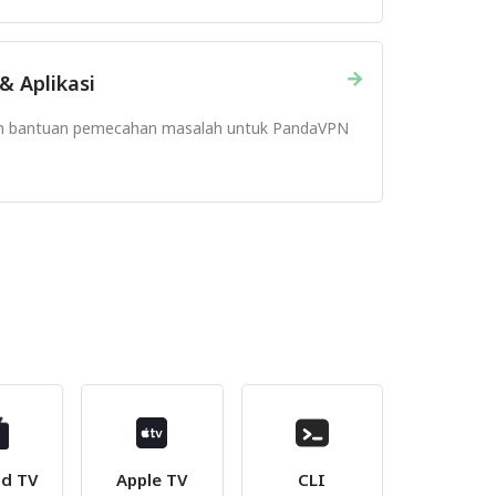
→
& Aplikasi
n bantuan pemecahan masalah untuk PandaVPN
id TV
Apple TV
CLI