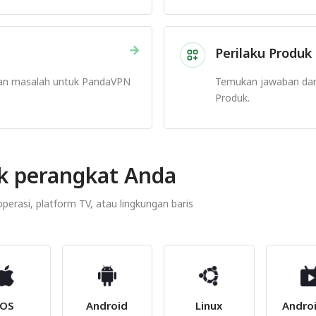
→
Perilaku Produk 
an masalah untuk PandaVPN
Temukan jawaban da
Produk.
k perangkat Anda
erasi, platform TV, atau lingkungan baris
iOS
Android
Linux
Andro