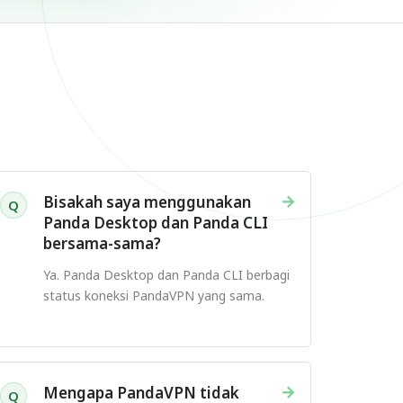
→
Bisakah saya menggunakan
Q
Panda Desktop dan Panda CLI
bersama-sama?
Ya. Panda Desktop dan Panda CLI berbagi
status koneksi PandaVPN yang sama.
→
Mengapa PandaVPN tidak
Q