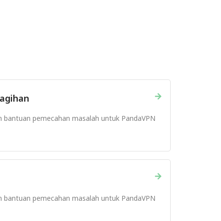
→
agihan
n bantuan pemecahan masalah untuk PandaVPN
→
n bantuan pemecahan masalah untuk PandaVPN