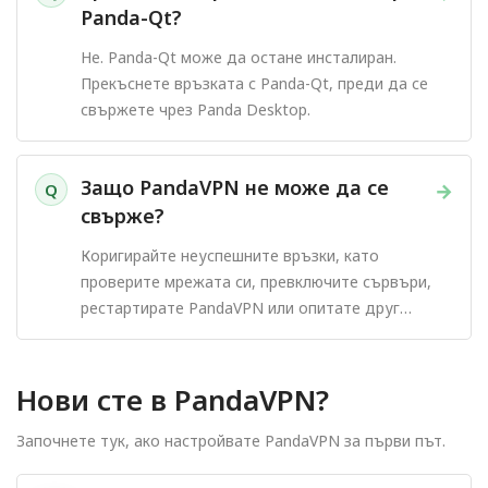
Panda-Qt?
Не. Panda-Qt може да остане инсталиран.
Прекъснете връзката с Panda-Qt, преди да се
свържете чрез Panda Desktop.
Защо PandaVPN не може да се
→
Q
свърже?
Коригирайте неуспешните връзки, като
проверите мрежата си, превключите сървъри,
рестартирате PandaVPN или опитате друг
протокол.
Нови сте в PandaVPN?
Започнете тук, ако настройвате PandaVPN за първи път.