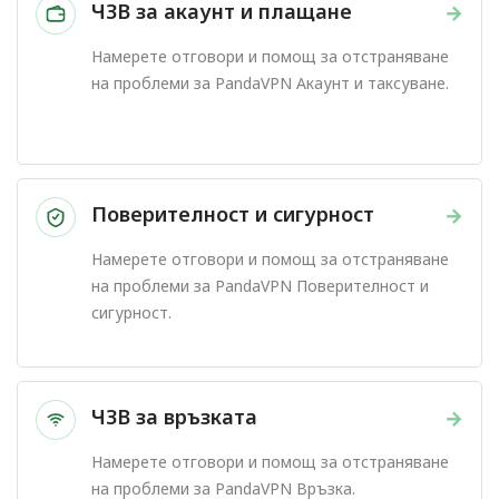
ЧЗВ за акаунт и плащане
→
Намерете отговори и помощ за отстраняване
на проблеми за PandaVPN Акаунт и таксуване.
Поверителност и сигурност
→
Намерете отговори и помощ за отстраняване
на проблеми за PandaVPN Поверителност и
сигурност.
ЧЗВ за връзката
→
Намерете отговори и помощ за отстраняване
на проблеми за PandaVPN Връзка.