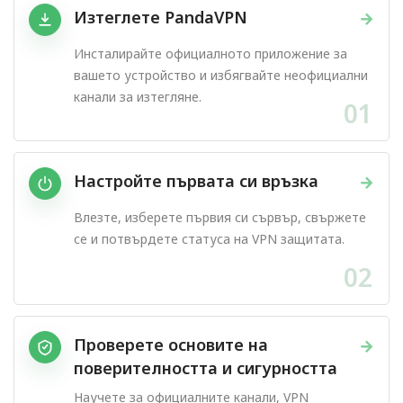
Изтеглете PandaVPN
→
Инсталирайте официалното приложение за
вашето устройство и избягвайте неофициални
канали за изтегляне.
01
Настройте първата си връзка
→
Влезте, изберете първия си сървър, свържете
се и потвърдете статуса на VPN защитата.
02
Проверете основите на
→
поверителността и сигурността
Научете за официалните канали, VPN