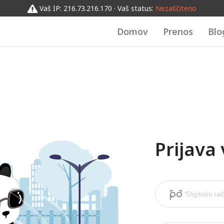
Vaš IP: 216.73.216.170 · Vaš status:
Nezaščiteno
Domov
Prenos
Blo
Prijava