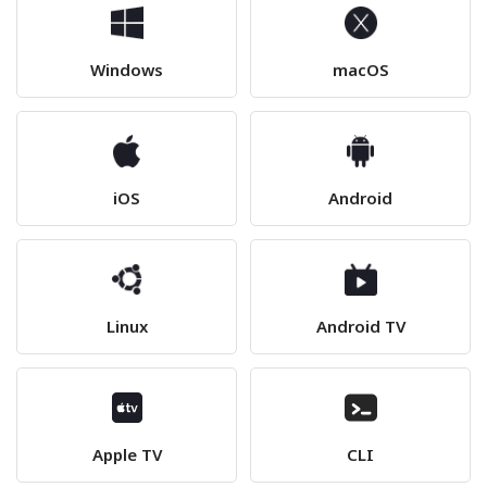
Windows
macOS
iOS
Android
Linux
Android TV
Apple TV
CLI