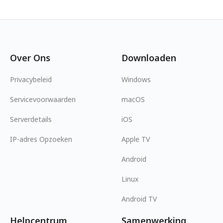
Over Ons
Downloaden
Privacybeleid
Windows
Servicevoorwaarden
macOS
Serverdetails
iOS
IP-adres Opzoeken
Apple TV
Android
Linux
Android TV
Helpcentrum
Samenwerking