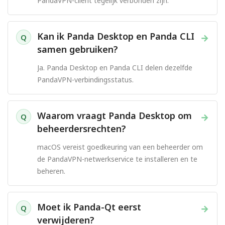
PandaVPN-client tegelijk verbonden zijn.
Kan ik Panda Desktop en Panda CLI
→
Q
samen gebruiken?
Ja. Panda Desktop en Panda CLI delen dezelfde
PandaVPN-verbindingsstatus.
Waarom vraagt Panda Desktop om
→
Q
beheerdersrechten?
macOS vereist goedkeuring van een beheerder om
de PandaVPN-netwerkservice te installeren en te
beheren.
Moet ik Panda-Qt eerst
→
Q
verwijderen?