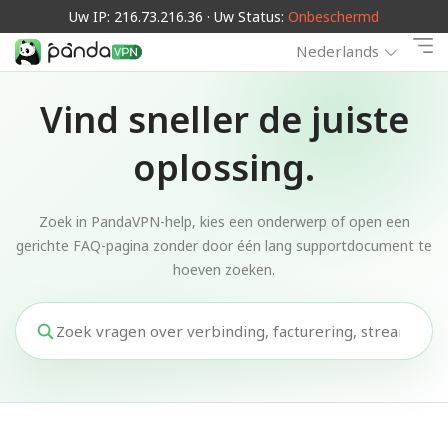
Uw IP: 216.73.216.36 · Uw Status:
Onbeschermd
Nederlands
Vind sneller de juiste
oplossing.
Zoek in PandaVPN-help, kies een onderwerp of open een
gerichte FAQ-pagina zonder door één lang supportdocument te
hoeven zoeken.