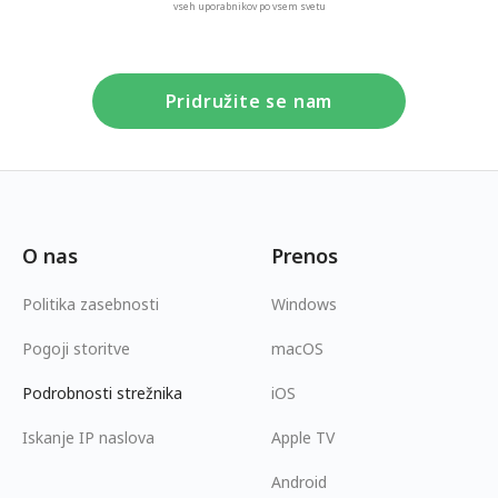
vseh uporabnikov po vsem svetu
Pridružite se nam
O nas
Prenos
Politika zasebnosti
Windows
Pogoji storitve
macOS
Podrobnosti strežnika
iOS
Iskanje IP naslova
Apple TV
Android