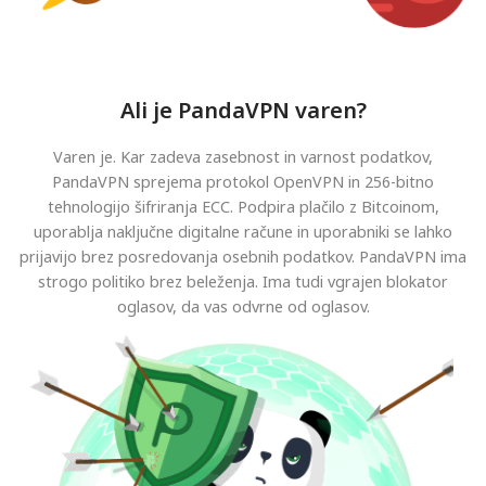
Ali je PandaVPN varen?
Varen je. Kar zadeva zasebnost in varnost podatkov,
PandaVPN sprejema protokol OpenVPN in 256-bitno
tehnologijo šifriranja ECC. Podpira plačilo z Bitcoinom,
uporablja naključne digitalne račune in uporabniki se lahko
prijavijo brez posredovanja osebnih podatkov. PandaVPN ima
strogo politiko brez beleženja. Ima tudi vgrajen blokator
oglasov, da vas odvrne od oglasov.