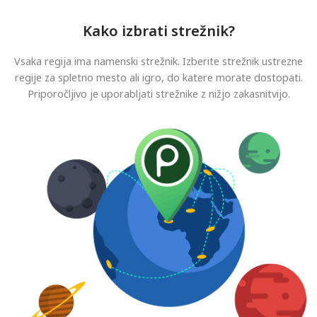
Kako izbrati strežnik?
Vsaka regija ima namenski strežnik. Izberite strežnik ustrezne
regije za spletno mesto ali igro, do katere morate dostopati.
Priporočljivo je uporabljati strežnike z nižjo zakasnitvijo.