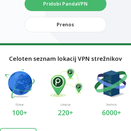
Pridobi PandaVPN
Prenos
Celoten seznam lokacij VPN strežnikov
Države
Lokacije
Strežniki
100+
220+
6000+