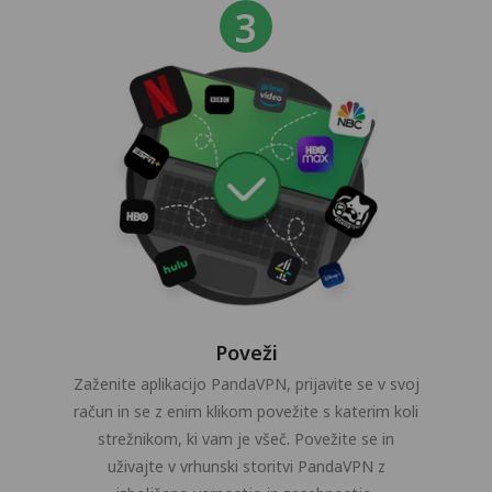
Poveži
Zaženite aplikacijo PandaVPN, prijavite se v svoj
račun in se z enim klikom povežite s katerim koli
strežnikom, ki vam je všeč. Povežite se in
uživajte v vrhunski storitvi PandaVPN z