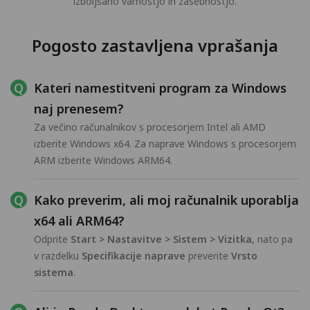
izboljšano varnostjo in zasebnostjo.
Pogosto zastavljena vprašanja
Kateri namestitveni program za Windows
naj prenesem?
Za večino računalnikov s procesorjem Intel ali AMD
izberite Windows x64. Za naprave Windows s procesorjem
ARM izberite Windows ARM64.
Kako preverim, ali moj računalnik uporablja
x64 ali ARM64?
Odprite
Start > Nastavitve > Sistem > Vizitka
, nato pa
v razdelku
Specifikacije naprave
preverite
Vrsto
sistema
.