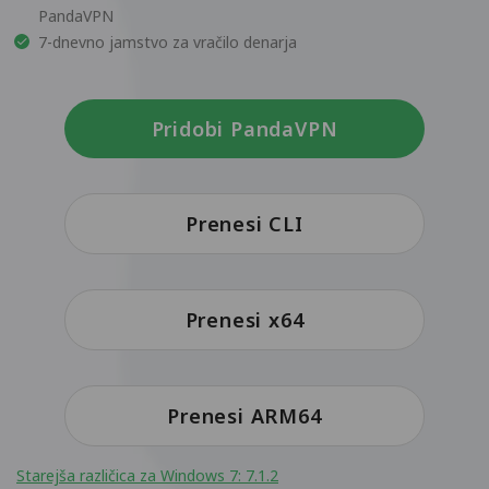
PandaVPN
7-dnevno jamstvo za vračilo denarja
Pridobi PandaVPN
Prenesi CLI
Prenesi x64
Prenesi ARM64
Starejša različica za Windows 7: 7.1.2