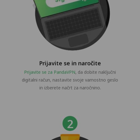
Prijavite se in naročite
Prijavite se za PandaVPN
, da dobite naključni
digitalni račun, nastavite svoje varnostno geslo
in izberete načrt za naročnino.