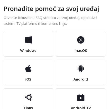
Pronađite pomoć za svoj uređaj
Otvorite fokusiranu FAQ stranicu za svoj uređaj, operativni
sistem, TV platformu ili komandnu liniju.
Windows
macOS
iOS
Android
Linux
Android TV