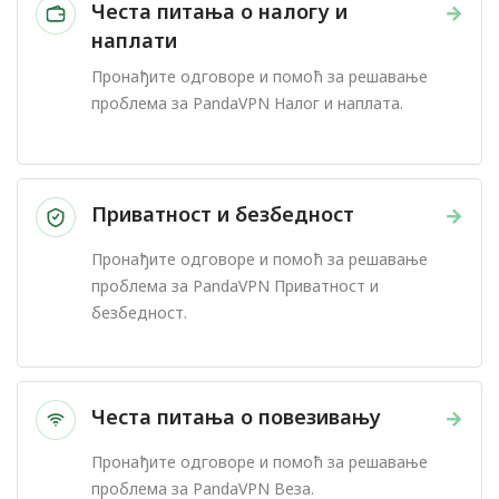
Честа питања о налогу и
→
наплати
Пронађите одговоре и помоћ за решавање
проблема за PandaVPN Налог и наплата.
Приватност и безбедност
→
Пронађите одговоре и помоћ за решавање
проблема за PandaVPN Приватност и
безбедност.
Честа питања о повезивању
→
Пронађите одговоре и помоћ за решавање
проблема за PandaVPN Веза.