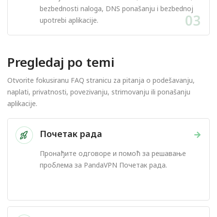
bezbednosti naloga, DNS ponašanju i bezbednoj
03
upotrebi aplikacije.
Pregledaj po temi
Otvorite fokusiranu FAQ stranicu za pitanja o podešavanju,
naplati, privatnosti, povezivanju, strimovanju ili ponašanju
aplikacije.
Почетак рада
→
Пронађите одговоре и помоћ за решавање
проблема за PandaVPN Почетак рада.