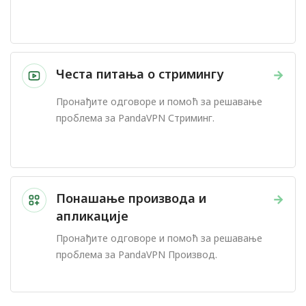
Честа питања о стримингу
→
Пронађите одговоре и помоћ за решавање
проблема за PandaVPN Стриминг.
Понашање производа и
→
апликације
Пронађите одговоре и помоћ за решавање
проблема за PandaVPN Производ.