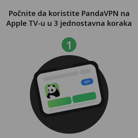
Počnite da koristite PandaVPN na
Apple TV-u u 3 jednostavna koraka