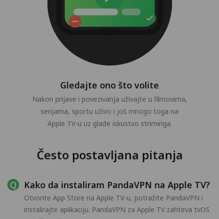
Gledajte ono što volite
Nakon prijave i povezivanja uživajte u filmovima,
serijama, sportu uživo i još mnogo toga na
Apple TV-u uz glađe iskustvo striminga.
Često postavljana pitanja
Kako da instaliram PandaVPN na Apple TV?
Otvorite App Store na Apple TV-u, potražite PandaVPN i
instalirajte aplikaciju. PandaVPN za Apple TV zahteva tvOS