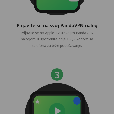
Prijavite se na svoj PandaVPN nalog
Prijavite se na Apple TV-u svojim PandaVPN
nalogom ili upotrebite prijavu QR kodom sa
telefona za brže podešavanje.