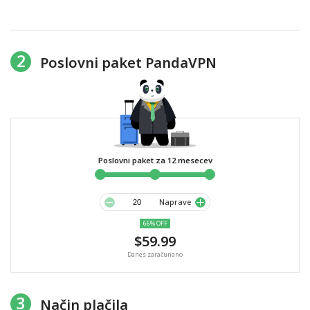
2
Poslovni paket PandaVPN
Poslovni paket za 12 mesecev
Naprave
66% OFF
$59.99
Danes zaračunano
3
Način plačila