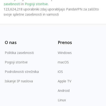
zasebnosti
in
Pogoji storitve
.
123,624,218 uporabniki zdaj uporabljajo PandaVPN za zaščito
svoje spletne zasebnosti in varnosti
O nas
Prenos
Politika zasebnosti
Windows
Pogoji storitve
macOS
Podrobnosti strežnika
iOS
Iskanje IP naslova
Apple TV
Android
Linux