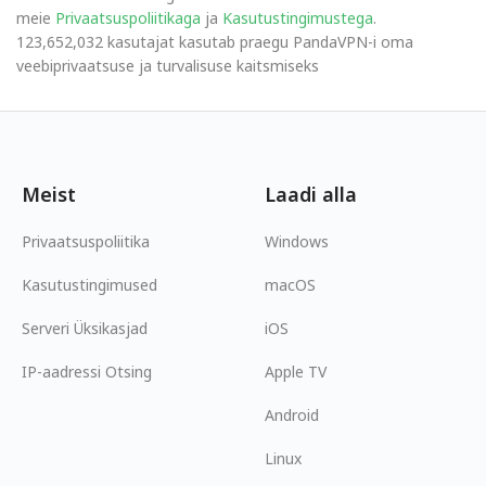
meie
Privaatsuspoliitikaga
ja
Kasutustingimustega
.
123,652,032 kasutajat kasutab praegu PandaVPN-i oma
veebiprivaatsuse ja turvalisuse kaitsmiseks
Meist
Laadi alla
Privaatsuspoliitika
Windows
Kasutustingimused
macOS
Serveri Üksikasjad
iOS
IP-aadressi Otsing
Apple TV
Android
Linux