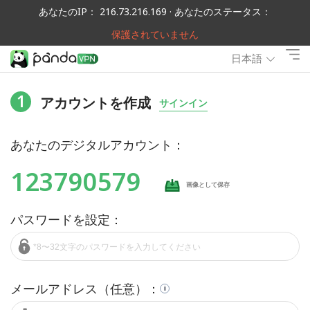
あなたのIP： 216.73.216.169 · あなたのステータス：
保護されていません
日本語
1
アカウントを作成
サインイン
あなたのデジタルアカウント：
123790579
画像として保存
パスワードを設定：
メールアドレス（任意）：
i