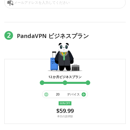
2
PandaVPN ビジネスプラン
12 か月ビジネスプラン
デバイス
66% OFF
$59.99
本日の請求額