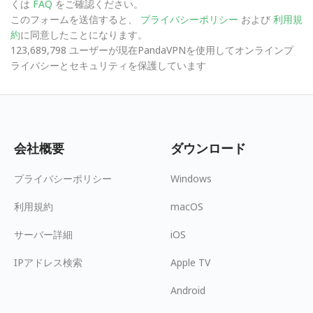
くは
FAQ
をご確認ください。
このフォームを送信すると、
プライバシーポリシー
および
利用規
約
に同意したことになります。
123,689,798 ユーザーが現在PandaVPNを使用してオンラインプ
ライバシーとセキュリティを保護しています
会社概要
ダウンロード
プライバシーポリシー
Windows
利用規約
macOS
サーバー詳細
iOS
IPアドレス検索
Apple TV
Android