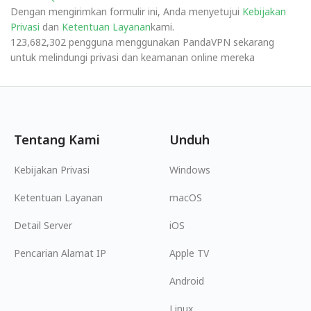
Dengan mengirimkan formulir ini, Anda menyetujui
Kebijakan
Privasi
dan
Ketentuan Layanan
kami.
123,682,302 pengguna menggunakan PandaVPN sekarang
untuk melindungi privasi dan keamanan online mereka
Tentang Kami
Unduh
Kebijakan Privasi
Windows
Ketentuan Layanan
macOS
Detail Server
iOS
Pencarian Alamat IP
Apple TV
Android
Linux