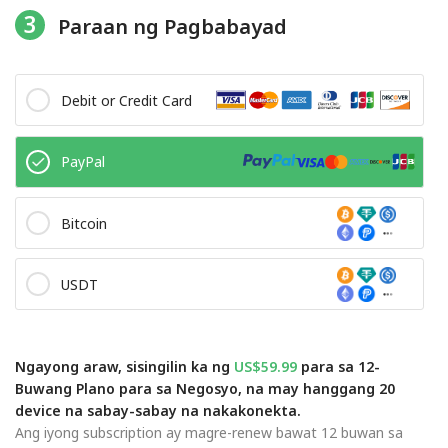
3
Paraan ng Pagbabayad
Debit or Credit Card
PayPal
Bitcoin
USDT
Ngayong araw, sisingilin ka ng
US$59.99
para sa 12-
Buwang Plano para sa Negosyo, na may hanggang 20
device na sabay-sabay na nakakonekta.
Ang iyong subscription ay magre-renew bawat 12 buwan sa