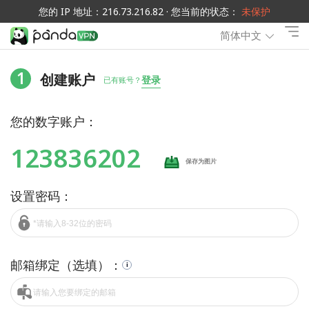
您的 IP 地址：216.73.216.82 · 您当前的状态：
未保护
简体中文
1
创建账户
登录
已有账号？
您的数字账户：
123836202
保存为图片
设置密码：
邮箱绑定（选填）：
i