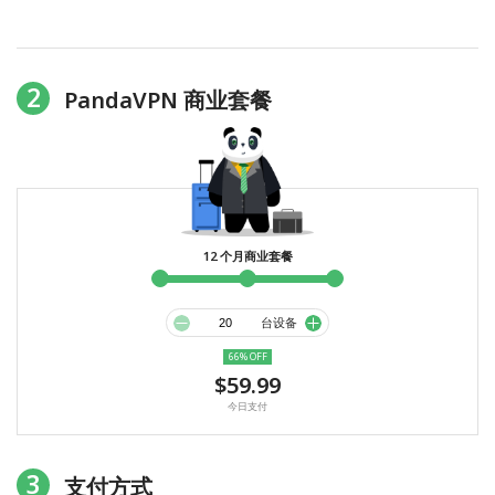
2
PandaVPN 商业套餐
12 个月商业套餐
台设备
66% OFF
$59.99
今日支付
3
支付方式