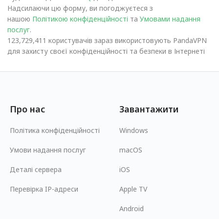
Надсилаючи цю форму, ви погоджуєтеся з
нашою
Політикою конфіденційності
та
Умовами надання
послуг
.
123,729,411 користувачів зараз використовують PandaVPN
для захисту своєї конфіденційності та безпеки в Інтернеті
Про нас
Завантажити
Політика конфіденційності
Windows
Умови надання послуг
macOS
Деталі сервера
iOS
Перевірка IP-адреси
Apple TV
Android