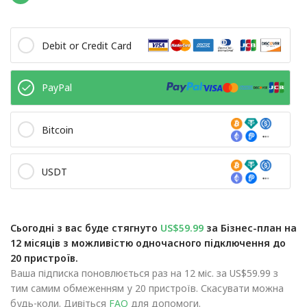
Debit or Credit Card
PayPal
Bitcoin
USDT
Сьогодні з вас буде стягнуто
US$59.99
за Бізнес-план на
12 місяців з можливістю одночасного підключення до
20 пристроїв.
Ваша підписка поновлюється раз на 12 міс. за US$59.99 з
тим самим обмеженням у 20 пристроїв. Скасувати можна
будь-коли. Дивіться
FAQ
для допомоги.