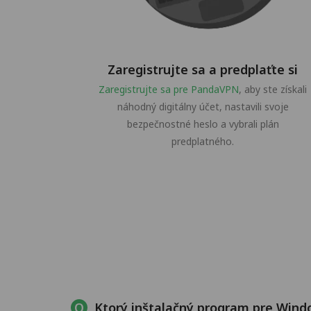
Zaregistrujte sa a predplaťte si
Zaregistrujte sa pre PandaVPN
, aby ste získali
náhodný digitálny účet, nastavili svoje
bezpečnostné heslo a vybrali plán
predplatného.
Ktorý inštalačný program pre Wind