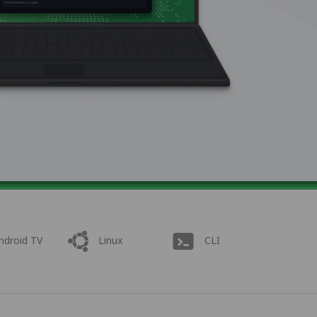
ndroid TV
Linux
CLI