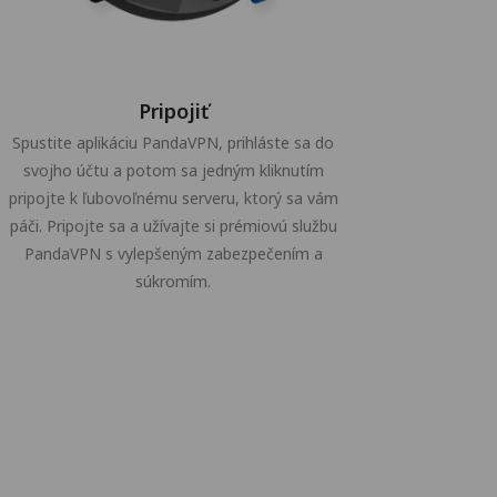
Pripojiť
Spustite aplikáciu PandaVPN, prihláste sa do
svojho účtu a potom sa jedným kliknutím
pripojte k ľubovoľnému serveru, ktorý sa vám
páči. Pripojte sa a užívajte si prémiovú službu
PandaVPN s vylepšeným zabezpečením a
súkromím.