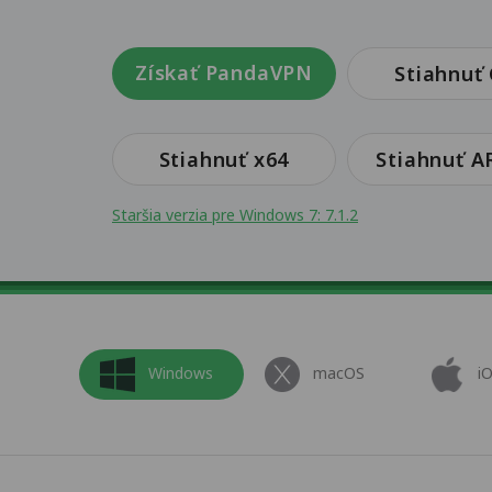
Získať PandaVPN
Stiahnuť 
Stiahnuť x64
Stiahnuť 
Staršia verzia pre Windows 7: 7.1.2
Windows
macOS
i