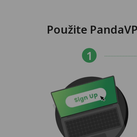
Použite PandaVP