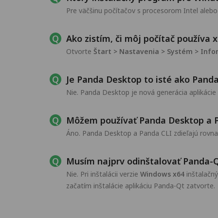
Pre väčšinu počítačov s procesorom Intel al
Ako zistím, či môj počítač používa
Otvorte
Štart > Nastavenia > Systém > Info
Je Panda Desktop to isté ako Pand
Nie. Panda Desktop je nová generácia aplikáci
Môžem používať Panda Desktop a 
Áno. Panda Desktop a Panda CLI zdieľajú rovnak
Musím najprv odinštalovať Panda-
Nie. Pri inštalácii verzie
Windows x64
inštalačný
začatím inštalácie aplikáciu Panda-Qt zatvorte.