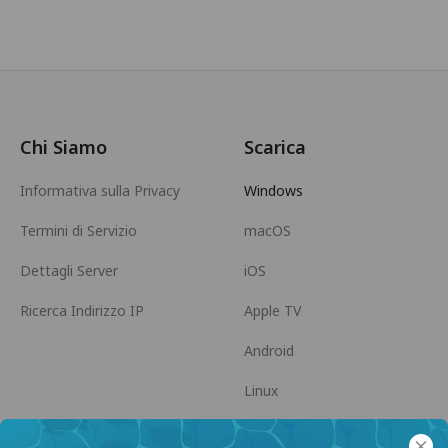
Chi Siamo
Scarica
Informativa sulla Privacy
Windows
Termini di Servizio
macOS
Dettagli Server
iOS
Ricerca Indirizzo IP
Apple TV
Android
Linux
Android TV