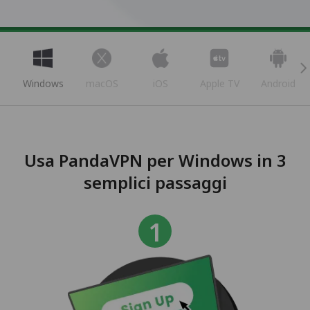
Windows
macOS
iOS
Apple TV
Android
Usa PandaVPN per Windows in 3
semplici passaggi