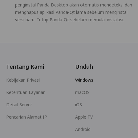
penginstal Panda Desktop akan otomatis mendeteksi dan
menghapus aplikasi Panda-Qt lama sebelum menginstal
versi baru. Tutup Panda-Qt sebelum memulai instalasi.
Tentang Kami
Unduh
Kebijakan Privasi
Windows
Ketentuan Layanan
macOS
Detail Server
iOS
Pencarian Alamat IP
Apple TV
Android