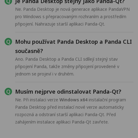
Je Panda Desktop stejný jako Panda-Qt?
Ne. Panda Desktop je nová generace aplikace PandaVPN
pro Windows s přepracovaným rozhraním a prostředím
připojení. Nahrazuje starší aplikaci Panda-Qt.
Mohu používat Panda Desktop a Panda CLI
současně?
Ano. Panda Desktop a Panda CLI sdílejí stejný stav
připojení Panda, takže změny připojení provedené v
jednom se projeví i v druhém.
Musím nejprve odinstalovat Panda-Qt?
Ne. Při instalaci verze
Windows x64
instalační program
Panda Desktop před instalací nové verze automaticky
rozpozná a odstraní starší aplikaci Panda-Qt. Před
zahájením instalace aplikaci Panda-Qt zavřete.