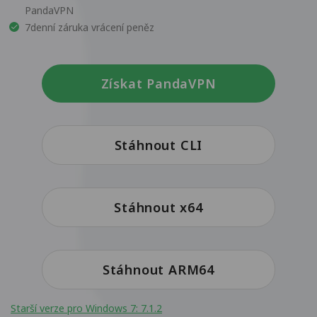
PandaVPN
7denní záruka vrácení peněz
Získat PandaVPN
Stáhnout CLI
Stáhnout x64
Stáhnout ARM64
Starší verze pro Windows 7: 7.1.2