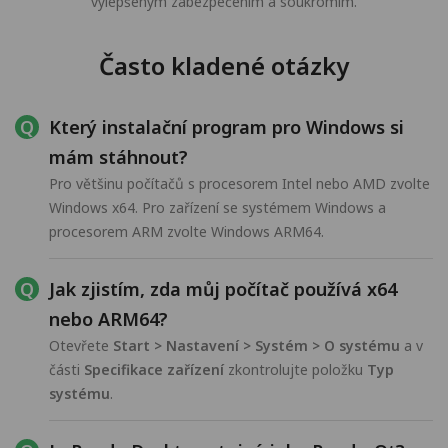
vylepšeným zabezpečením a soukromím.
Často kladené otázky
Který instalační program pro Windows si
mám stáhnout?
Pro většinu počítačů s procesorem Intel nebo AMD zvolte
Windows x64. Pro zařízení se systémem Windows a
procesorem ARM zvolte Windows ARM64.
Jak zjistím, zda můj počítač používá x64
nebo ARM64?
Otevřete
Start > Nastavení > Systém > O systému
a v
části
Specifikace zařízení
zkontrolujte položku
Typ
systému
.