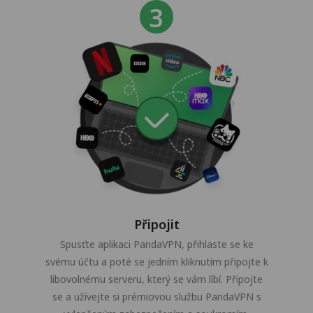
Připojit
Spusťte aplikaci PandaVPN, přihlaste se ke
svému účtu a poté se jedním kliknutím připojte k
libovolnému serveru, který se vám líbí. Připojte
se a užívejte si prémiovou službu PandaVPN s