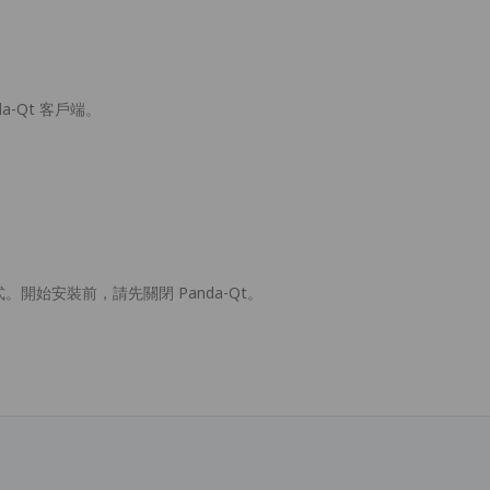
a-Qt 客戶端。
。
式。開始安裝前，請先關閉 Panda-Qt。