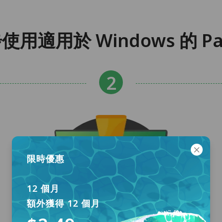
步使用適用於 Windows 的 Pa
限時優惠
12 個月
額外獲得 12 個月