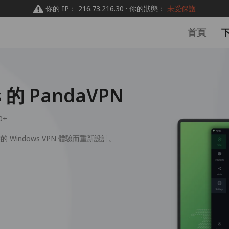
你的 IP： 216.73.216.30 · 你的狀態：
未受保護
首頁
的 PandaVPN
0+
的 Windows VPN 體驗而重新設計。