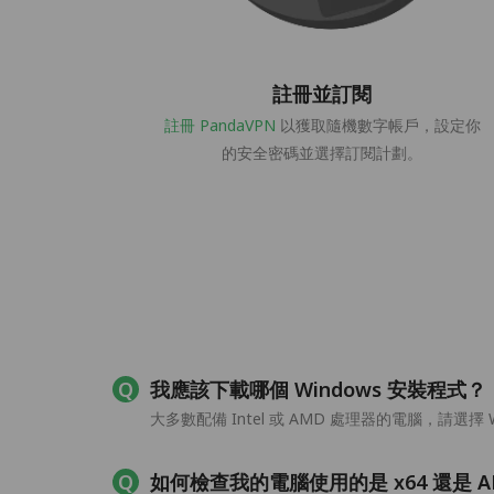
註冊並訂閱
註冊 PandaVPN
以獲取隨機數字帳戶，設定你
的安全密碼並選擇訂閱計劃。
我應該下載哪個 Windows 安裝程式？
大多數配備 Intel 或 AMD 處理器的電腦，請選擇 Wi
如何檢查我的電腦使用的是 x64 還是 A