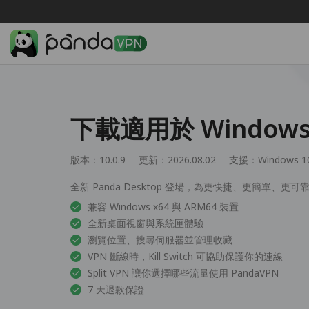
下載適用於 Windows 
版本：10.0.9
更新：2026.08.02
支援：
Windows 1
全新 Panda Desktop 登場，為更快捷、更簡單、更可靠
兼容 Windows x64 與 ARM64 裝置
全新桌面視窗與系統匣體驗
瀏覽位置、搜尋伺服器並管理收藏
VPN 斷線時，Kill Switch 可協助保護你的連線
Split VPN 讓你選擇哪些流量使用 PandaVPN
7 天退款保證