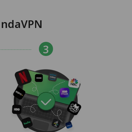
ndaVPN