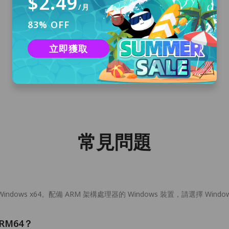
$2.49
/月
83% OFF
下載並安裝
立即獲取
點擊「免費下載」以下載適用於 Windows 的
PandaVPN 並安裝到你的電腦上。
常見問題
ndows x64。配備 ARM 架構處理器的 Windows 裝置，請選擇 Window
RM64？