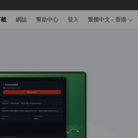
下載
網誌
幫助中心
登入
繁體中文 - 香港