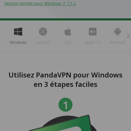
Version héritée pour Windows 7: 7.1.2
Windows
macOS
iOS
Apple TV
Android
Utilisez PandaVPN pour Windows
en 3 étapes faciles