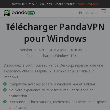
Votre IP : 216.73.216.229 · Votre Statut :
Non Protégé
Français
Télécharger PandaVPN
pour Windows
Version : 10.0.9
Mise à jour : 2026.08.02
Prend en charge :
Windows 10+
Découvrez le tout nouveau Panda Desktop, repensé pour une
expérience VPN plus rapide, plus simple et plus fiable sur
Windows.
Compatible avec les appareils Windows x64 et ARM64
Nouvelle expérience de fenêtre bureau et de zone de
notification
Parcourez les localisations, recherchez des serveurs et gérez
vos favoris