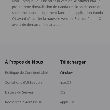
Non. Lorsque vous installez la version
Windows x64
, le
programme d’installation de Panda Desktop détecte et
supprime automatiquement l’ancienne application Panda-
Qt avant d’installer la nouvelle version. Fermez Panda-Qt
avant de démarrer l’installation.
À Propos de Nous
Télécharger
Politique de Confidentialité
Windows
Conditions d'Utilisation
macOS
Détails du Serveur
iOS
Recherche d'Adresse IP
Apple TV