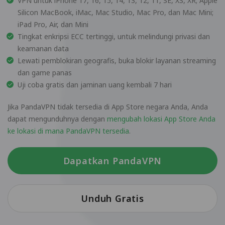
VPN untuk iPhone 17, 16, 15, 14, 13, 12, 11, SE, XS, XR; Apple
Silicon MacBook, iMac, Mac Studio, Mac Pro, dan Mac Mini;
iPad Pro, Air, dan Mini
Tingkat enkripsi ECC tertinggi, untuk melindungi privasi dan
keamanan data
Lewati pemblokiran geografis, buka blokir layanan streaming
dan game panas
Uji coba gratis dan jaminan uang kembali 7 hari
Jika PandaVPN tidak tersedia di App Store negara Anda, Anda
dapat mengunduhnya dengan
mengubah lokasi App Store Anda
ke lokasi di mana PandaVPN tersedia
.
Dapatkan PandaVPN
Unduh Gratis