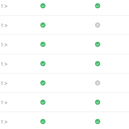
>
1
>
1
>
1
>
1
>
1
>
1
>
1