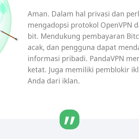
Aman. Dalam hal privasi dan pe
mengadopsi protokol OpenVPN dan
bit. Mendukung pembayaran Bitc
acak, dan pengguna dapat mend
informasi pribadi. PandaVPN memi
ketat. Juga memiliki pemblokir 
Anda dari iklan.