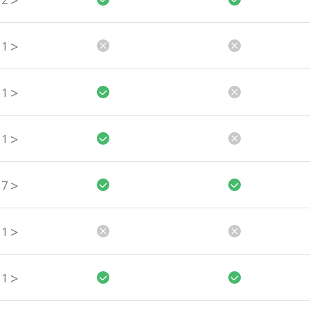
>
2
>
1
>
1
>
1
>
7
>
1
>
1