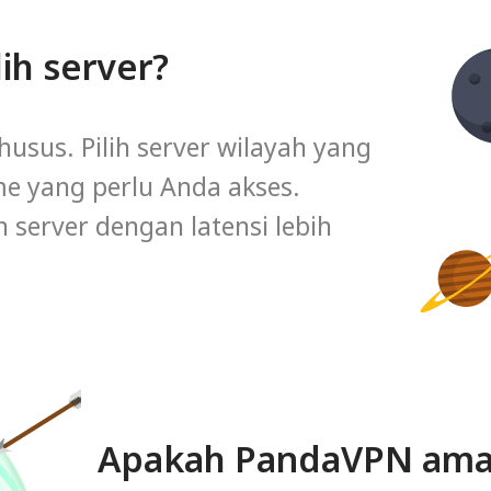
ih server?
husus. Pilih server wilayah yang
me yang perlu Anda akses.
server dengan latensi lebih
Apakah PandaVPN am