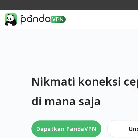
Nikmati koneksi ce
di mana saja
Dapatkan PandaVPN
Un