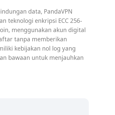
rlindungan data, PandaVPN
 teknologi enkripsi ECC 256-
oin, menggunakan akun digital
aftar tanpa memberikan
liki kebijakan nol log yang
iklan bawaan untuk menjauhkan