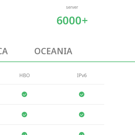
server
6000+
CA
OCEANIA
HBO
IPv6