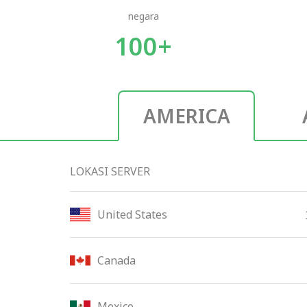
negara
100+
AMERICA
LOKASI SERVER
United States
Canada
Mexico