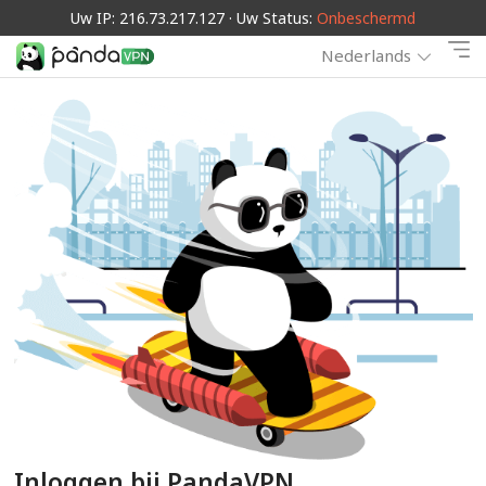
Uw IP: 216.73.217.127 · Uw Status:
Onbeschermd
Nederlands
Inloggen bij PandaVPN