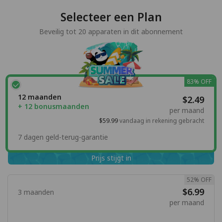
Selecteer een Plan
Beveilig tot 20 apparaten in dit abonnement
83% OFF
12 maanden
$2.49
+ 12 bonusmaanden
per maand
$59.99
vandaag in rekening gebracht
7 dagen geld-terug-garantie
Prijs stijgt in
52% OFF
$6.99
3 maanden
per maand