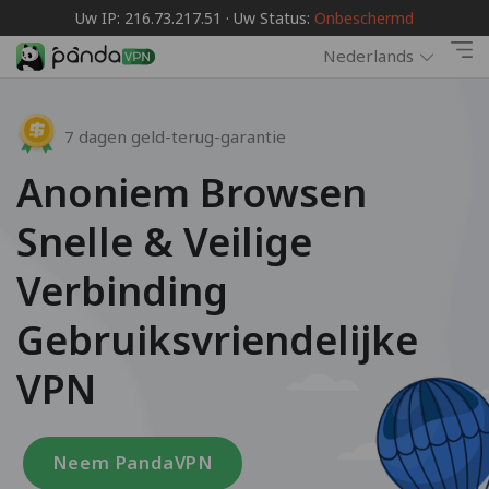
Uw IP: 216.73.217.51 · Uw Status:
Onbeschermd
Nederlands
7 dagen geld-terug-garantie
Anoniem Browsen
Snelle & Veilige
Verbinding
Gebruiksvriendelijke
VPN
Neem PandaVPN