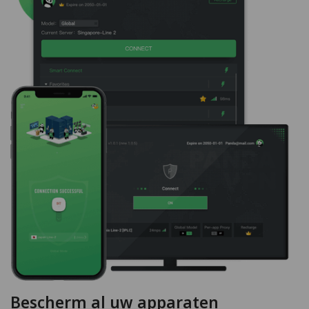
Bescherm al uw apparaten