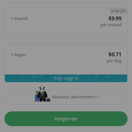
31% OFF
$9.99
1 maand
per maand
$0.71
7 dagen
per dag
Prijs stijgt in
Business-abonnement >
Volgende