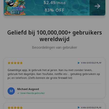
$2.49
/mnd
83% OFF
Geliefd bij 100,000,000+ gebruikers
wereldwijd
Beoordelingen van gebruiker
VAN GOOGLE PLAY
Geweldige app, ik gebruik het al jaren. Kan nu niet zonder leven,
gebruik het dagelijks. Kan YouTube, netflix etc... gelukkig gebruiken op
pc en telefoon. (Zelfs binnen de grote firewall lol)
Michael Augood
M
Geverifieerde gebruiker
VAN GOOGLE PLAY