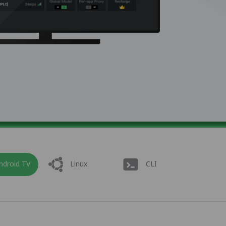
ndroid TV
Linux
CLI