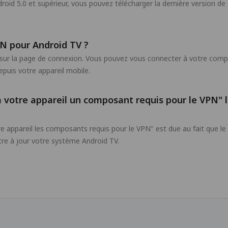
id 5.0 et supérieur, vous pouvez télécharger la dernière version de 
 pour Android TV ?
ur la page de connexion. Vous pouvez vous connecter à votre compt
puis votre appareil mobile.
à votre appareil un composant requis pour le VPN"
tre appareil les composants requis pour le VPN" est due au fait que 
tre à jour votre système Android TV.