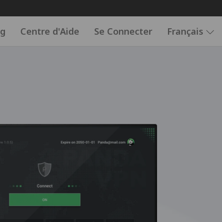
og
Centre d'Aide
Se Connecter
Français