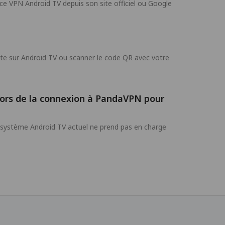
ce VPN Android TV depuis son site officiel ou Google
e sur Android TV ou scanner le code QR avec votre
 lors de la connexion à PandaVPN pour
le système Android TV actuel ne prend pas en charge