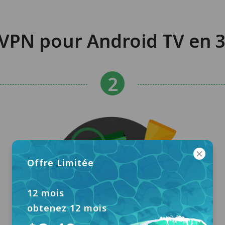
VPN pour Android TV en 3
Offre Limitée
12 mois
obtenez 12 mois