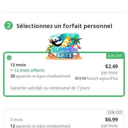
2
Sélectionnez un forfait personnel
83% OFF
12 mois
$2.49
+ 12 mois offerts
par mois
20
appareils en ligne simultanément
$59.99
facturé aujourd'hui
Garantie satisfait ou remboursé de 7 jours
52% OFF
$6.99
3 mois
par mois
12
appareils en ligne simultanément