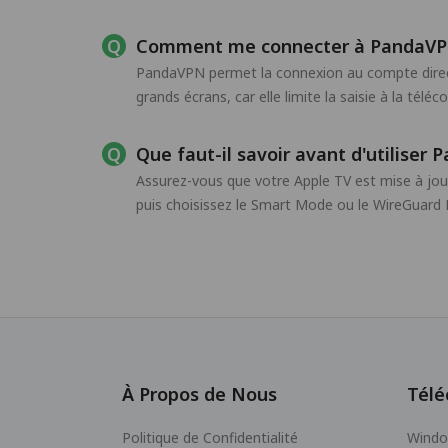
Comment me connecter à PandaVPN
PandaVPN permet la connexion au compte directe
grands écrans, car elle limite la saisie à la tél
Que faut-il savoir avant d'utiliser
Assurez-vous que votre Apple TV est mise à jour
puis choisissez le Smart Mode ou le WireGuard
À Propos de Nous
Télé
Politique de Confidentialité
Wind