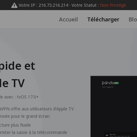
Votre IP : 216.73.216.214 · Votre Statut :
Non Protégé
Accueil
Télécharger
Bl
ide et
le TV
e avec :
tvOS 17.0+
aVPN offre aux utilisateurs d'Apple TV
ensée pour le grand écran.
ture plus fluide
miter la saisie à la télécommande