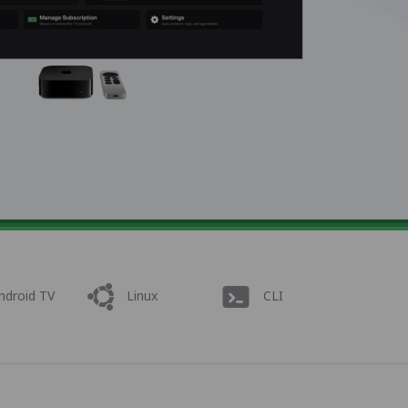
ndroid TV
Linux
CLI