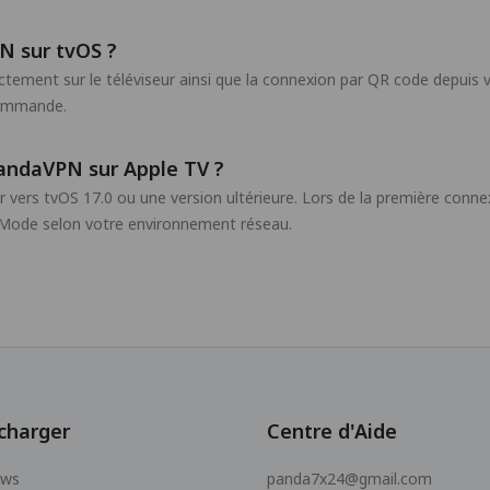
 sur tvOS ?
ment sur le téléviseur ainsi que la connexion par QR code depuis vo
écommande.
 PandaVPN sur Apple TV ?
 vers tvOS 17.0 ou une version ultérieure. Lors de la première connex
 Mode selon votre environnement réseau.
charger
Centre d'Aide
ows
panda7x24@gmail.com