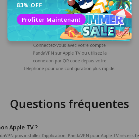
83% OFF
Profiter Maintenant
Connectez-vous à votre compte
PandaVPN
Connectez-vous avec votre compte
PandaVPN sur Apple TV ou utilisez la
connexion par QR code depuis votre
téléphone pour une configuration plus rapide.
Questions fréquentes
on Apple TV ?
daVPN puis installez l'application. PandaVPN pour Apple TV nécessite