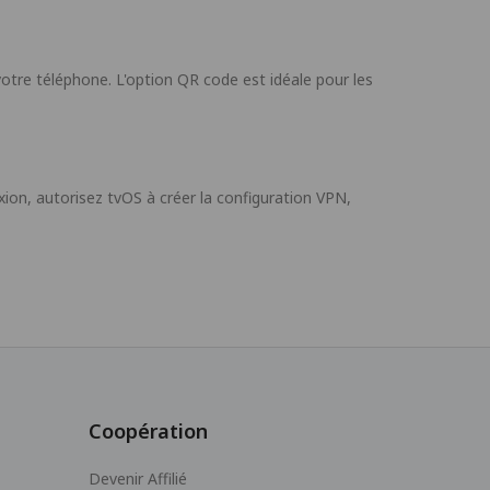
tre téléphone. L'option QR code est idéale pour les
ion, autorisez tvOS à créer la configuration VPN,
Coopération
Devenir Affilié