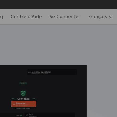
og
Centre d'Aide
Se Connecter
Français