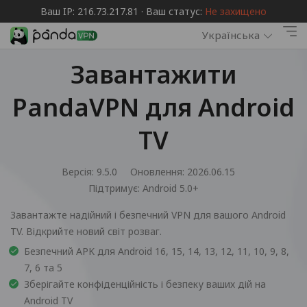
Ваш IP: 216.73.217.81 · Ваш статус:
Не захищено
Українська
Завантажити
PandaVPN для Android
TV
Версія: 9.5.0
Оновлення: 2026.06.15
Підтримує:
Android 5.0+
Завантажте надійний і безпечний VPN для вашого Android
TV. Відкрийте новий світ розваг.
Безпечний APK для Android 16, 15, 14, 13, 12, 11, 10, 9, 8,
7, 6 та 5
Зберігайте конфіденційність і безпеку ваших дій на
Android TV