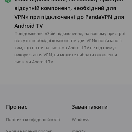
відсутній компонент, необхідний для
VPN» при підключенні до PandaVPN для
Android TV
Повідомлення «Збій підключення, на вашому пристрої
відсутні необхідні компоненти для VPN» пов'язано з
тим, що поточна система Android TV не підтримує
використання VPN, ви можете вибрати оновлення
системи Android TV.
Про нас
Завантажити
Політика конфіденційності
Windows
Умови надання послуг
macOS