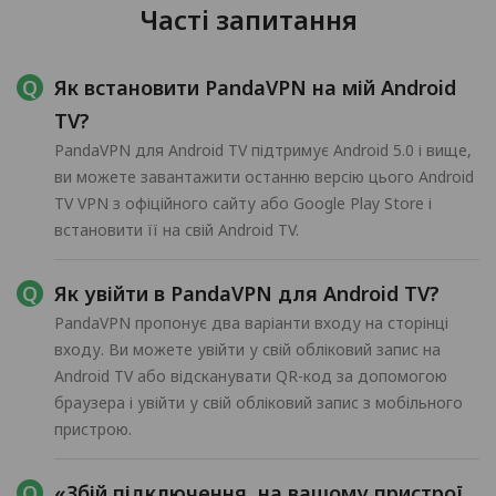
Часті запитання
Як встановити PandaVPN на мій Android
TV?
PandaVPN для Android TV підтримує Android 5.0 і вище,
ви можете завантажити останню версію цього Android
TV VPN з офіційного сайту або Google Play Store і
встановити її на свій Android TV.
Як увійти в PandaVPN для Android TV?
PandaVPN пропонує два варіанти входу на сторінці
входу. Ви можете увійти у свій обліковий запис на
Android TV або відсканувати QR-код за допомогою
браузера і увійти у свій обліковий запис з мобільного
пристрою.
«Збій підключення, на вашому пристрої