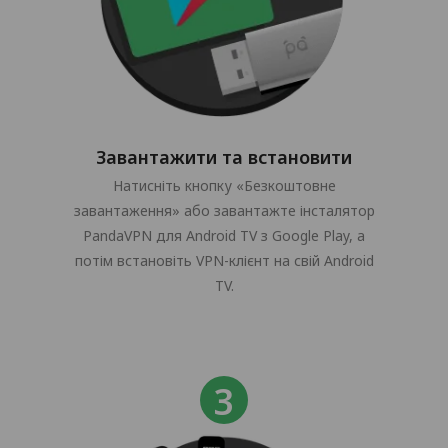
Завантажити та встановити
Натисніть кнопку «Безкоштовне
завантаження» або завантажте інсталятор
PandaVPN для Android TV з Google Play, а
потім встановіть VPN-клієнт на свій Android
TV.