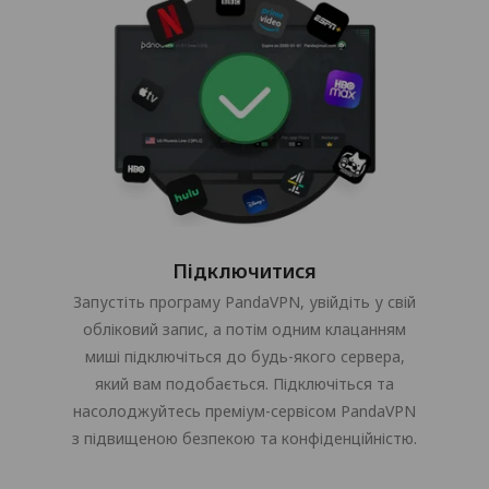
Підключитися
Запустіть програму PandaVPN, увійдіть у свій
обліковий запис, а потім одним клацанням
миші підключіться до будь-якого сервера,
який вам подобається. Підключіться та
насолоджуйтесь преміум-сервісом PandaVPN
з підвищеною безпекою та конфіденційністю.