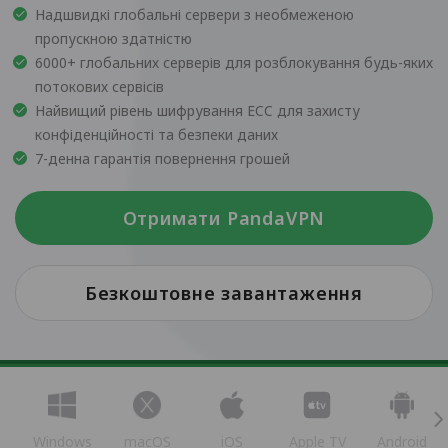
Надшвидкі глобальні сервери з необмеженою
пропускною здатністю
6000+ глобальних серверів для розблокування будь-яких
потокових сервісів
Найвищий рівень шифрування ECC для захисту
конфіденційності та безпеки даних
7-денна гарантія повернення грошей
Отримати PandaVPN
Безкоштовне завантаження
Windows
macOS
iOS
Apple TV
Android