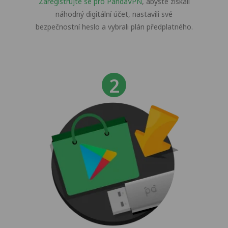
Zaregistrujte se pro PandaVPN
, abyste získali
náhodný digitální účet, nastavili své
bezpečnostní heslo a vybrali plán předplatného.