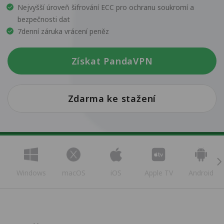
Nejvyšší úroveň šifrování ECC pro ochranu soukromí a
bezpečnosti dat
7denní záruka vrácení peněz
Získat PandaVPN
Zdarma ke stažení
Windows
macOS
iOS
Apple TV
Android