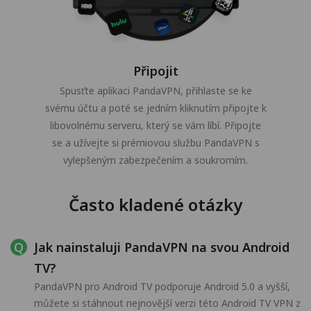
Připojit
Spusťte aplikaci PandaVPN, přihlaste se ke
svému účtu a poté se jedním kliknutím připojte k
libovolnému serveru, který se vám líbí. Připojte
se a užívejte si prémiovou službu PandaVPN s
vylepšeným zabezpečením a soukromím.
Často kladené otázky
Jak nainstaluji PandaVPN na svou Android
TV?
PandaVPN pro Android TV podporuje Android 5.0 a vyšší,
můžete si stáhnout nejnovější verzi této Android TV VPN z