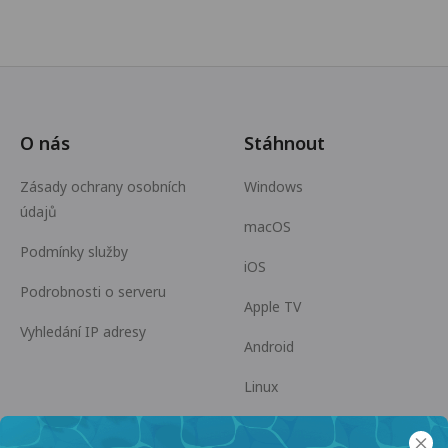
O nás
Stáhnout
Zásady ochrany osobních
Windows
údajů
macOS
Podmínky služby
iOS
Podrobnosti o serveru
Apple TV
Vyhledání IP adresy
Android
Linux
Android TV