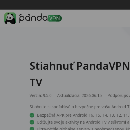
Stiahnuť PandaVPN
TV
Verzia: 9.5.0
Aktualizácia: 2026.06.15
Podporuje:
Stiahnite si spoľahlivé a bezpečné pre vašu Android 
Bezpečná APK pre Android 16, 15, 14, 13, 12, 11, 1
Udržujte svoje aktivity na Android TV v súkromí a
Ultra-rýchle globálne servery s neobmedzenou š