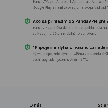
PandaVPN pre Android TV podporuje Android 5.0 
Google Play a nainštalovať ju na svoju Android 
Ako sa prihlásim do PandaVPN pre 
PandaVPN ponúka dve možnosti prihlásenia na pr
sa k svojmu účtu z mobilného zariadenia.
"Pripojenie zlyhalo, vášmu zariade
Výzva "Pripojenie zlyhalo, vášmu zariadeniu c
zvoliť upgrade systému Android TV.
O nás
Stia