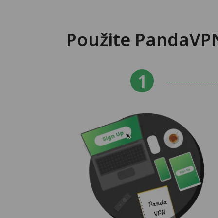
Použite PandaVPN