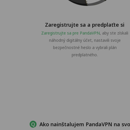
Zaregistrujte sa a predplaťte si
Zaregistrujte sa pre PandaVPN
, aby ste získali
náhodný digitálny účet, nastavili svoje
bezpečnostné heslo a vybrali plán
predplatného.
Ako nainštalujem PandaVPN na svo