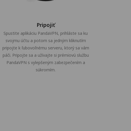
Pripojiť
Spustite aplikáciu PandaVPN, prihláste sa ku
svojmu účtu a potom sa jedným kliknutím
pripojte k ľubovoľnému serveru, ktorý sa vám
páči. Pripojte sa a užívajte si prémiovú službu
PandaVPN s vylepšeným zabezpečením a
súkromím.