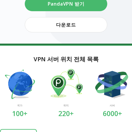
PandaVPN 받기
다운로드
VPN 서버 위치 전체 목록
국가
위치
서버
100+
220+
6000+