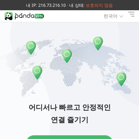
내 IP: 216.73.216.10 · 내 상태:
보호되지 않음
한국어
어디서나 빠르고 안정적인
연결 즐기기