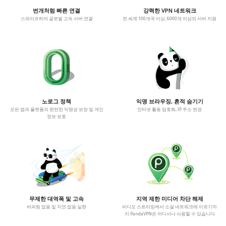
번개처럼 빠른 연결
강력한 VPN 네트워크
스와이프하여 글로벌 고속 서버 연결
전 세계 100개국 이상, 6000개 이상의 서버 지원
노로그 정책
익명 브라우징, 흔적 숨기기
모든 앱과 플랫폼의 완전한 익명성 보장 및 개인
인터넷 활동 암호화, IP 주소 변경
정보 보호
무제한 대역폭 및 고속
지역 제한 미디어 차단 해제
버퍼링 없음 및 지연 없음 실현
비디오 스트리밍에서 소셜 네트워크에 이르기까
지 PandaVPN은 어디서나 사용할 수 있습니다