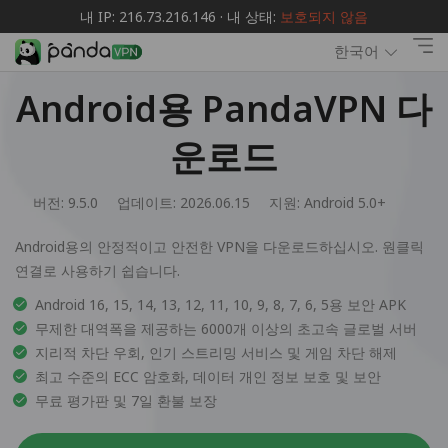
내 IP: 216.73.216.146 · 내 상태:
보호되지 않음
한국어
Android용 PandaVPN 다
운로드
버전: 9.5.0
업데이트: 2026.06.15
지원:
Android 5.0+
Android용의 안정적이고 안전한 VPN을 다운로드하십시오. 원클릭
연결로 사용하기 쉽습니다.
Android 16, 15, 14, 13, 12, 11, 10, 9, 8, 7, 6, 5용 보안 APK
무제한 대역폭을 제공하는 6000개 이상의 초고속 글로벌 서버
지리적 차단 우회, 인기 스트리밍 서비스 및 게임 차단 해제
최고 수준의 ECC 암호화, 데이터 개인 정보 보호 및 보안
무료 평가판 및 7일 환불 보장