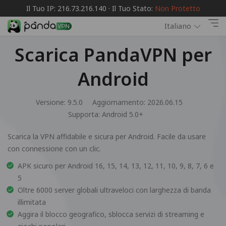
Il Tuo IP: 216.73.216.140 · Il Tuo Stato:
Non Protetto
Italiano
Scarica PandaVPN per
Android
Versione: 9.5.0
Aggiornamento: 2026.06.15
Supporta:
Android 5.0+
Scarica la VPN affidabile e sicura per Android. Facile da usare
con connessione con un clic.
APK sicuro per Android 16, 15, 14, 13, 12, 11, 10, 9, 8, 7, 6 e
5
Oltre 6000 server globali ultraveloci con larghezza di banda
illimitata
Aggira il blocco geografico, sblocca servizi di streaming e