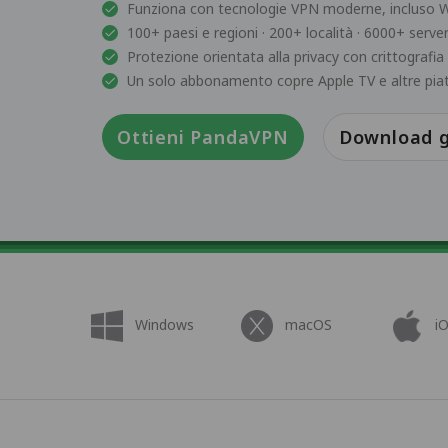
Funziona con tecnologie VPN moderne, incluso 
100+ paesi e regioni · 200+ località · 6000+ server
Protezione orientata alla privacy con crittografi
Un solo abbonamento copre Apple TV e altre pi
Ottieni PandaVPN
Download g
Windows
macOS
i