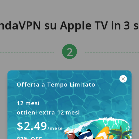
andaVPN su Apple TV in 3 
Offerta a Tempo Limitato
12 mesi
ottieni extra 12 mesi
$2.49
/mese