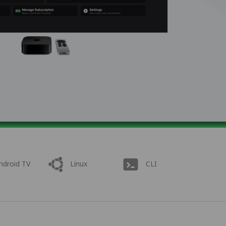
ndroid TV
Linux
CLI