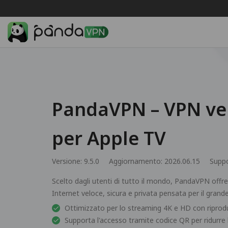
PandaVPN – VPN vel
per Apple TV
Versione: 9.5.0
Aggiornamento: 2026.06.15
Supp
Scelto dagli utenti di tutto il mondo, PandaVPN offr
Internet veloce, sicura e privata pensata per il gran
Ottimizzato per lo streaming 4K e HD con riprodu
Supporta l'accesso tramite codice QR per ridurre 