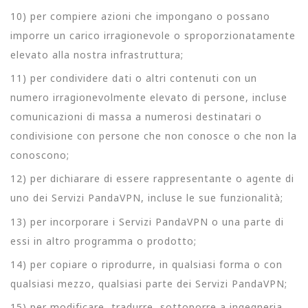
10) per compiere azioni che impongano o possano
imporre un carico irragionevole o sproporzionatamente
elevato alla nostra infrastruttura;
11) per condividere dati o altri contenuti con un
numero irragionevolmente elevato di persone, incluse
comunicazioni di massa a numerosi destinatari o
condivisione con persone che non conosce o che non la
conoscono;
12) per dichiarare di essere rappresentante o agente di
uno dei Servizi PandaVPN, incluse le sue funzionalità;
13) per incorporare i Servizi PandaVPN o una parte di
essi in altro programma o prodotto;
14) per copiare o riprodurre, in qualsiasi forma o con
qualsiasi mezzo, qualsiasi parte dei Servizi PandaVPN;
15) per modificare, tradurre, sottoporre a ingegneria