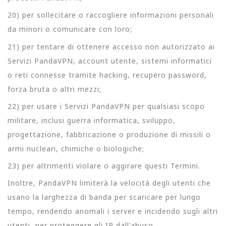
20) per sollecitare o raccogliere informazioni personali
da minori o comunicare con loro;
21) per tentare di ottenere accesso non autorizzato ai
Servizi PandaVPN, account utente, sistemi informatici
o reti connesse tramite hacking, recupero password,
forza bruta o altri mezzi;
22) per usare i Servizi PandaVPN per qualsiasi scopo
militare, inclusi guerra informatica, sviluppo,
progettazione, fabbricazione o produzione di missili o
armi nucleari, chimiche o biologiche;
23) per altrimenti violare o aggirare questi Termini.
Inoltre, PandaVPN limiterà la velocità degli utenti che
usano la larghezza di banda per scaricare per lungo
tempo, rendendo anomali i server e incidendo sugli altri
utenti, per proteggere gli IP dall'abuso.