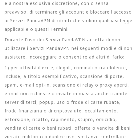
e a nostra esclusiva discrezione, con o senza
preavviso, di terminare gli account e bloccare l'accesso
ai Servizi PandaVPN di utenti che violino qualsiasi legge
applicabile o questi Termini.
Durante l'uso dei Servizi PandaVPN accetta di non
utilizzare i Servizi PandaVPN nei seguenti modi e di non
assistere, incoraggiare o consentire ad altri di farlo:
1) per attività illecite, illegali, criminali o fraudolente,
incluse, a titolo esemplificativo, scansione di porte,
spam, e-mail opt-in, scansione di relay o proxy aperti,
e-mail non richieste o inviate in massa anche tramite
server di terzi, popup, uso o frode di carte rubate,
frode finanziaria o di criptovalute, occultamento,
estorsione, ricatto, rapimento, stupro, omicidio,
vendita di carte o beni rubati, offerta o vendita di beni
vietati, militari o a duplice uso, sostanze controllate,