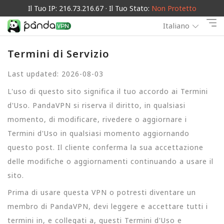
Il Tuo IP: 216.73.216.67 · Il Tuo Stato:
Non Protetto
Italiano
Termini di Servizio
Last updated: 2026-08-03
L'uso di questo sito significa il tuo accordo ai Termini
d'Uso. PandaVPN si riserva il diritto, in qualsiasi
momento, di modificare, rivedere o aggiornare i
Termini d'Uso in qualsiasi momento aggiornando
questo post. Il cliente conferma la sua accettazione
delle modifiche o aggiornamenti continuando a usare il
sito.
Prima di usare questa VPN o potresti diventare un
membro di PandaVPN, devi leggere e accettare tutti i
termini in, e collegati a, questi Termini d'Uso e