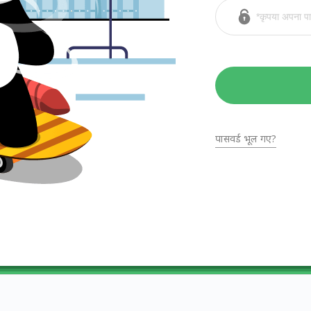
पासवर्ड भूल गए?