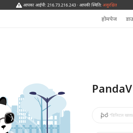
आपका आईपी: 216.73.216.243 · आपकी स्थिति:
असुरक्षित
होमपेज
डा
PandaVPN