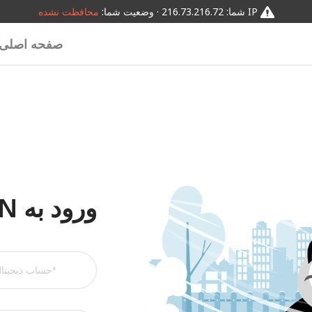
IP شما: 216.73.216.72 · وضعیت شما:
محافظت نشده
صفحه اصلی
ورود به PandaVPN