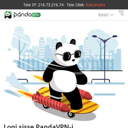
Teie IP: 216.73.216.74 · Teie Olek:
Kaitsmata
Eesti
Logi sisse PandaVPN-i