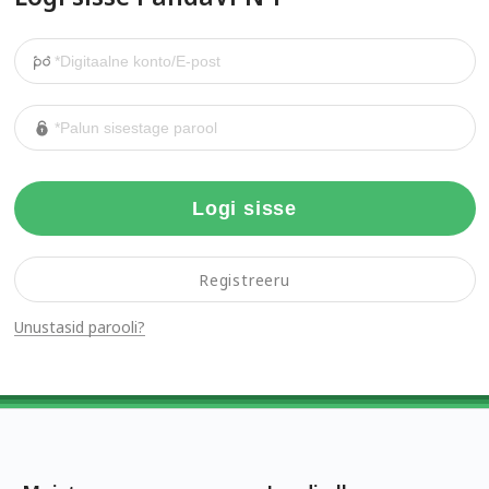
Logi sisse
Registreeru
Unustasid parooli?