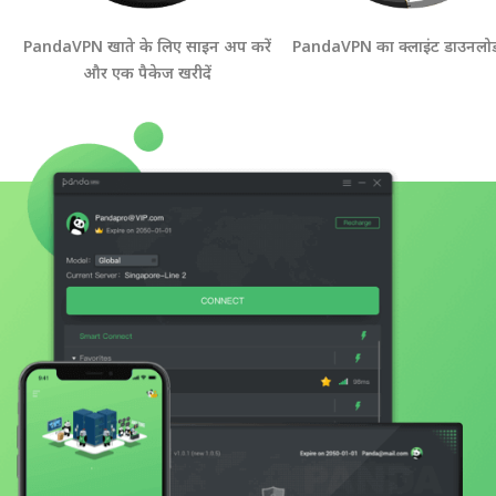
PandaVPN खाते के लिए साइन अप करें
PandaVPN का क्लाइंट डाउनलोड 
और एक पैकेज खरीदें