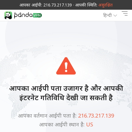
आपका आईपी: 216.73.217.139 · आपकी स्थिति:
असुरक्षित
हिन्दी
आपका आईपी पता उजागर है और आपकी
इंटरनेट गतिविधि देखी जा सकती है
आपका वर्तमान आईपी पता है:
216.73.217.139
आपका आईपी स्थान है:
US