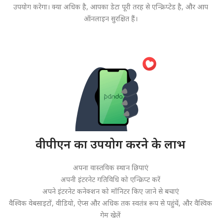
उपयोग करेगा। क्या अधिक है, आपका डेटा पूरी तरह से एन्क्रिप्टेड है, और आप
ऑनलाइन सुरक्षित हैं।
वीपीएन का उपयोग करने के लाभ
अपना वास्तविक स्थान छिपाएं
अपनी इंटरनेट गतिविधि को एन्क्रिप्ट करें
अपने इंटरनेट कनेक्शन को मॉनिटर किए जाने से बचाएं
वैश्विक वेबसाइटों, वीडियो, ऐप्स और अधिक तक स्वतंत्र रूप से पहुंचें, और वैश्विक
गेम खेलें