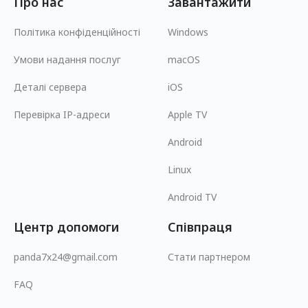
Про нас
Завантажити
Політика конфіденційності
Windows
Умови надання послуг
macOS
Деталі сервера
iOS
Перевірка IP-адреси
Apple TV
Android
Linux
Android TV
Центр допомоги
Співпраця
panda7x24@gmail.com
Стати партнером
FAQ