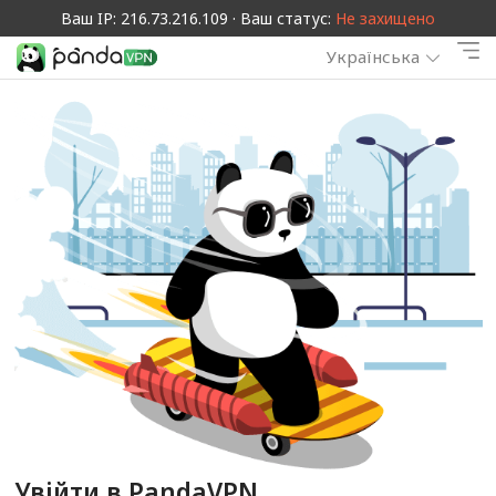
Ваш IP: 216.73.216.109 · Ваш статус:
Не захищено
Українська
Увійти в PandaVPN