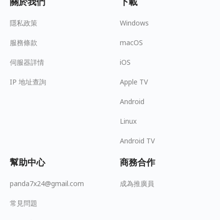
關於我們
下載
隱私政策
Windows
服務條款
macOS
伺服器詳情
iOS
IP 地址查詢
Apple TV
Android
Linux
Android TV
幫助中心
商務合作
panda7x24@gmail.com
成為推廣員
常見問題