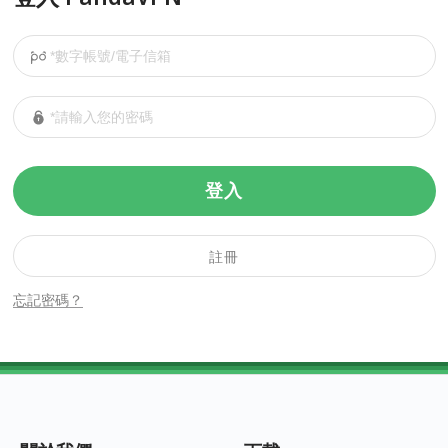
登入
註冊
忘記密碼？