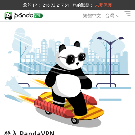
您的 IP： 216.73.217.51 · 您的狀態：
未受保護
繁體中文 - 台灣
登入 PandaVPN