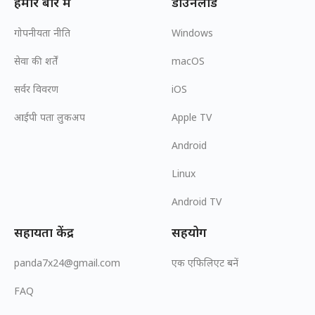
हमारे बारे में
डाउनलोड
गोपनीयता नीति
Windows
सेवा की शर्तें
macOS
सर्वर विवरण
iOS
आईपी पता लुकअप
Apple TV
Android
Linux
Android TV
सहायता केंद्र
सहयोग
panda7x24@gmail.com
एक एफिलिएट बनें
FAQ