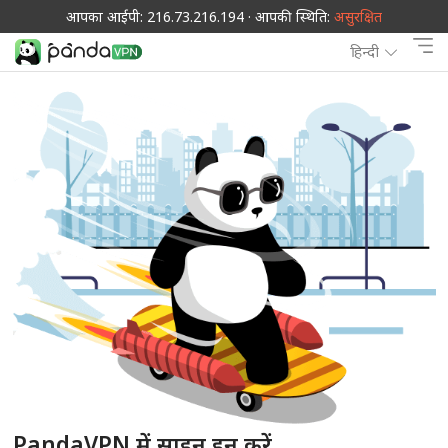
आपका आईपी: 216.73.216.194 · आपकी स्थिति:
असुरक्षित
हिन्दी
PandaVPN में साइन इन करें