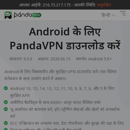
आपका आईपी: 216.73.217.175 · आपकी स्थिति:
असुरक्षित
हिन्दी
Android के लिए
PandaVPN डाउनलोड करें
संस्करण: 9.5.0
अद्यतन: 2026.06.15
समर्थन:
Android 5.0+
Android के लिए विश्वसनीय और सुरक्षित VPN डाउनलोड करें। एक-क्लिक
कनेक्शन के साथ उपयोग करने में आसान।
Android 16, 15, 14, 13, 12, 11, 10, 9, 8, 7, 6, और 5 के लिए
सुरक्षित APK
असीमित बैंडविड्थ के साथ 6000+ अल्ट्रा-फास्ट वैश्विक सर्वर
भू-अवरोधन को बायपास करें, हॉट स्ट्रीमिंग सेवाओं और खेलों को अनब्लॉक
करें
ECC एन्क्रिप्शन का उच्चतम स्तर, डेटा गोपनीयता और सुरक्षा की रक्षा के लिए