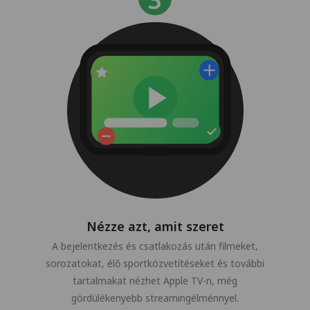
Nézze azt, amit szeret
A bejelentkezés és csatlakozás után filmeket,
sorozatokat, élő sportközvetítéseket és további
tartalmakat nézhet Apple TV-n, még
gördülékenyebb streamingélménnyel.