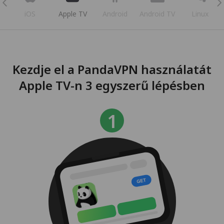
iOS
Apple TV
Android
Android TV
Linux
Kezdje el a PandaVPN használatát
Apple TV-n 3 egyszerű lépésben