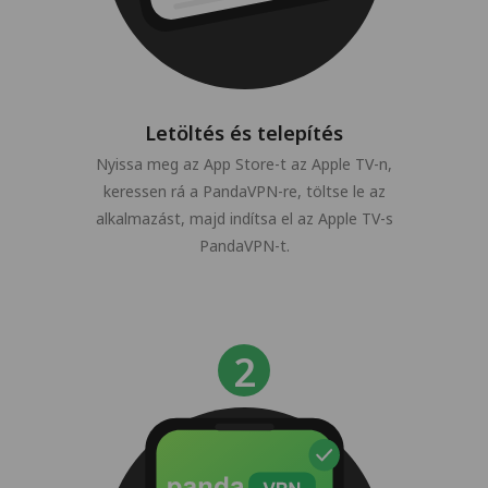
Letöltés és telepítés
Nyissa meg az App Store-t az Apple TV-n,
keressen rá a PandaVPN-re, töltse le az
alkalmazást, majd indítsa el az Apple TV-s
PandaVPN-t.