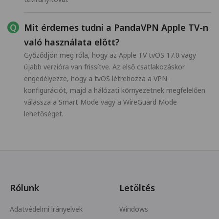
Mit érdemes tudni a PandaVPN Apple TV-n
való használata előtt?
Győződjön meg róla, hogy az Apple TV tvOS 17.0 vagy
újabb verzióra van frissítve. Az első csatlakozáskor
engedélyezze, hogy a tvOS létrehozza a VPN-
konfigurációt, majd a hálózati környezetnek megfelelően
válassza a Smart Mode vagy a WireGuard Mode
lehetőséget.
Rólunk
Letöltés
Adatvédelmi irányelvek
Windows