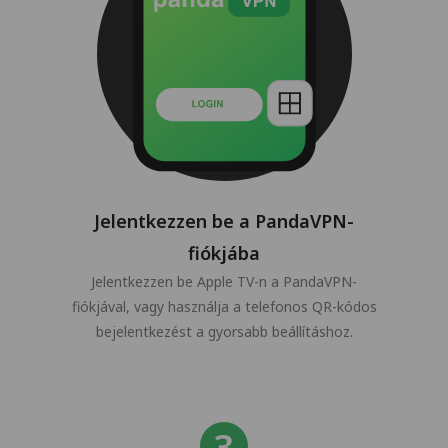
Jelentkezzen be a PandaVPN-
fiókjába
Jelentkezzen be Apple TV-n a PandaVPN-
fiókjával, vagy használja a telefonos QR-kódos
bejelentkezést a gyorsabb beállításhoz.