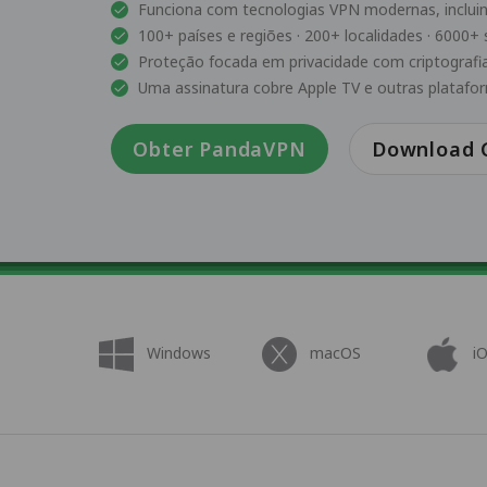
Funciona com tecnologias VPN modernas, inclui
100+ países e regiões · 200+ localidades · 6000+ 
Proteção focada em privacidade com criptografia
Uma assinatura cobre Apple TV e outras platafo
Obter PandaVPN
Download G
Windows
macOS
i