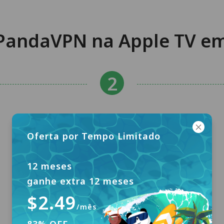
PandaVPN na Apple TV em
Oferta por Tempo Limitado
12 meses
ganhe extra 12 meses
$2.49
/mês