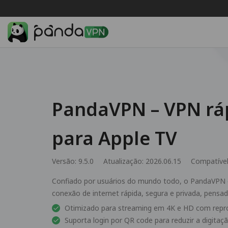
PandaVPN – VPN rá
para Apple TV
Versão: 9.5.0
Atualização: 2026.06.15
Compatíve
Confiado por usuários do mundo todo, o PandaVPN 
conexão de internet rápida, segura e privada, pensad
Otimizado para streaming em 4K e HD com repro
Suporta login por QR code para reduzir a digita