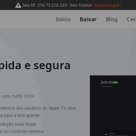
Seu IP: 216.73.216.233 · Seu Status:
Desprotegido
Início
Baixar
Blog
Cen
pida e segura
l com:
tvOS 17.0+
oferece aos usuários de Apple TV uma
a para a tela grande.
dução mais fluida
ção no controle remoto