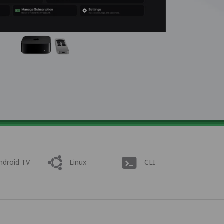
ndroid TV
Linux
CLI