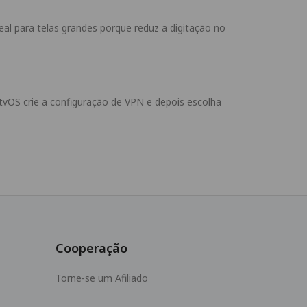
al para telas grandes porque reduz a digitação no
 tvOS crie a configuração de VPN e depois escolha
Cooperação
Torne-se um Afiliado