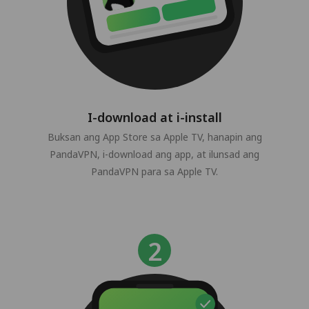
I-download at i-install
Buksan ang App Store sa Apple TV, hanapin ang
PandaVPN, i-download ang app, at ilunsad ang
PandaVPN para sa Apple TV.