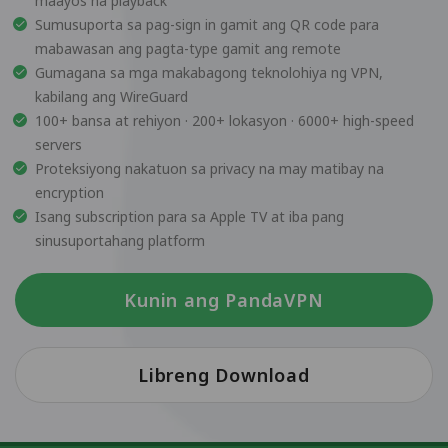
maayos na playback
Sumusuporta sa pag-sign in gamit ang QR code para
mabawasan ang pagta-type gamit ang remote
Gumagana sa mga makabagong teknolohiya ng VPN,
kabilang ang WireGuard
100+ bansa at rehiyon · 200+ lokasyon · 6000+ high-speed
servers
Proteksiyong nakatuon sa privacy na may matibay na
encryption
Isang subscription para sa Apple TV at iba pang
sinusuportahang platform
Kunin ang PandaVPN
Libreng Download