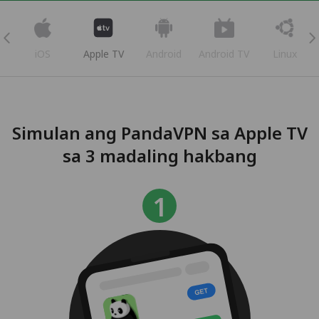
iOS
Apple TV
Android
Android TV
Linux
Simulan ang PandaVPN sa Apple TV
sa 3 madaling hakbang